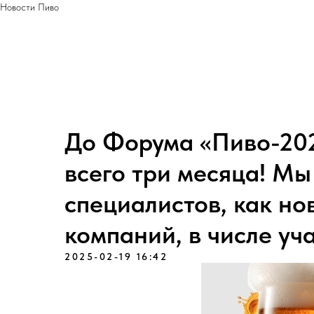
Новости Пиво
До Форума «Пиво-202
всего три месяца! Мы
специалистов, как но
компаний, в числе уч
2025-02-19 16:42