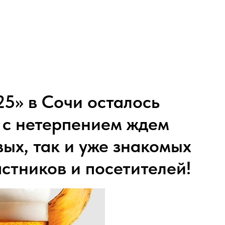
5» в Сочи осталось
 с нетерпением ждем
вых, так и уже знакомых
астников и посетителей!