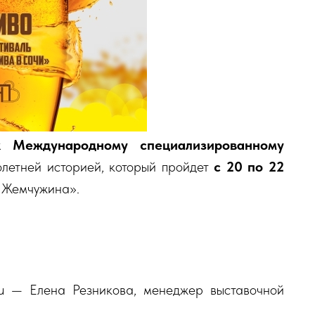
к Международному специализированному
олетней историей, который пройдет
с 20 по 22
 «Жемчужина».
.ru — Елена Резникова, менеджер выставочной