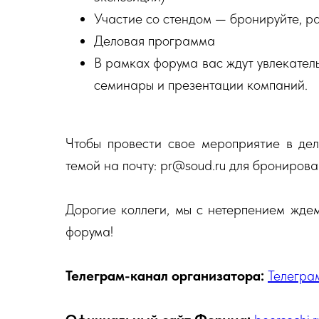
Участие со стендом — бронируйте, р
Деловая программа
В рамках форума вас ждут увлекатель
семинары и презентации компаний.
Чтобы провести свое мероприятие в дел
темой на почту: pr@soud.ru для брониров
Дорогие коллеги, мы с нетерпением ждем
форума!
Телеграм-канал организатора:
Телегра