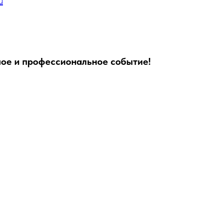
u
сное и профессиональное событие!