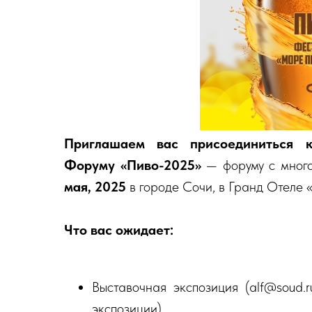
Приглашаем вас присоединиться 
Форуму «Пиво-2025»
— форуму с мног
мая, 2025
в городе Сочи, в Гранд Отеле
Что вас ожидает:
Выставочная экспозиция (alf@soud
экспозиции)