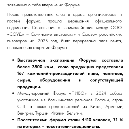
заявивших о себе впервые на Форуме.
После приветственных слов в адрес организаторов и
гостей форума, прошла церемония официального
подписания Соглашения о взаимодействии между ООО
«СОУД» – Сочинские выставки»» и Союзом российских
пивоваров на 2025 год, была перерезана алая лента,
ознаменовав открытие Форума.
Выставочная экспозиция Форума составила
более 3800 кв.м., свою продукцию представили
167 компаний-производителей пива, напитков,
сырья, оборудования и сопутствующей
продукции.
Международный Форум «ПИВО» в 2024 собрал
участников из большинства регионов России, стран
СНГ, а также представителей из Китая, Армении,
Венгрии, Турции, Италии, Бельгии.
Посетителями форума стали 4410 человек, 71 %
из которых – посетители-специалисты.