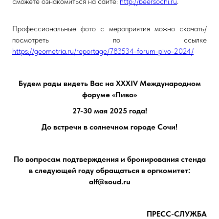
сможете ознакомиться на сайте:
http://beersochi.ru
.
Профессиональные фото с мероприятия можно скачать/
посмотреть по ссылке
https://geometria.ru/reportage/783534-forum-pivo-2024/
Будем рады видеть Вас на
XХ
XIV
Международном
форуме «Пиво»
27
-
30
мая 202
5
года!
До встречи в солнечном городе Сочи!
По вопросам подтверждения и бронирования стенда
в следующей году обращаться в оргкомитет:
alf
@
soud
.
ru
ПРЕСС-СЛУЖБА