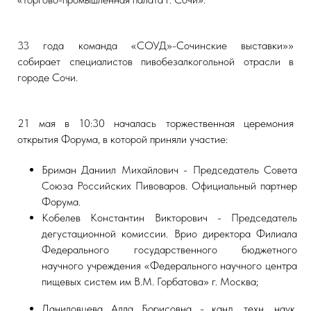
33 года команда «СОУД»-Сочинские выставки»»
собирает специалистов пивобезалкогольной отрасли в
городе Сочи.
21 мая в 10:30 началась торжественная церемония
открытия Форума, в которой приняли участие:
Бриман Даниил Михайлович - Председатель Совета
Союза Российских Пивоваров. Официальный партнер
Форума.
Кобелев Константин Викторович - Председатель
дегустационной комиссии. Врио директора Филиала
Федерального государственного бюджетного
научного учреждения «Федерального научного центра
пищевых систем им В.М. Горбатова» г. Москва;
Даниловцева Алла Борисовна - канд. техн. наук,