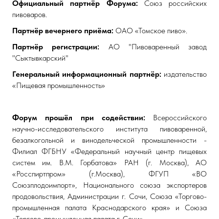
Официальный партнёр Форума:
Союз российских
пивоваров.
Партнёр вечернего приёма:
ОАО «Томское пиво».
Партнёр регистрации:
АО "Пивоваренный завод
"Сыктывкарский"
Генеральный информационный партнёр:
издательство
«Пищевая промышленность»
Форум прошёл при содействии:
Всероссийского
научно-исследовательского института пивоваренной,
безалкогольной и винодельческой промышленности -
Филиал ФГБНУ «Федеральный научный центр пищевых
систем им. В.М. Горбатова» РАН (г. Москва), АО
«Росспиртпром» (г.Москва), ФГУП «ВО
Союзплодоимпорт», Национального союза экспортеров
продовольствия, Администрации г. Сочи, Союза «Торгово-
промышленная палата Краснодарского края» и Союза
«Торгово-промышленная палата г. Сочи».