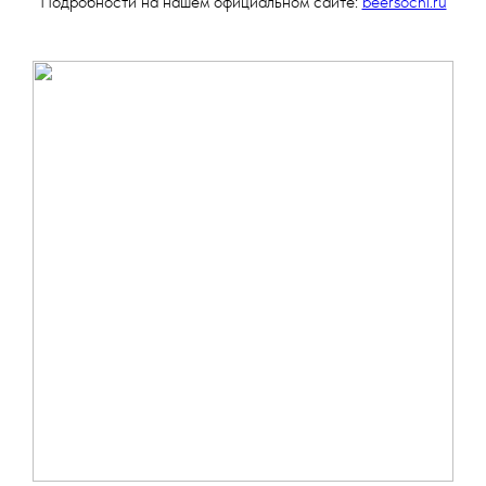
Подробности на нашем официальном сайте:
beersochi.ru