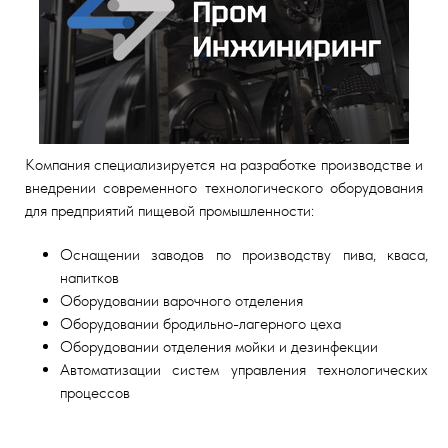
Компания специализируется на разработке производстве и
внедрении современного технологического оборудования
для предприятий пищевой промышленности:
Оснащении заводов по производству пива, кваса,
напитков
Оборудовании варочного отделения
Оборудовании бродильно-лагерного цеха
Оборудовании отделения мойки и дезинфекции
Автоматизации систем управления технологических
процессов