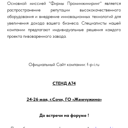
Основной миссией "Фирмы Проминжиниринг" является
распространение репутации высококачественного
оборудования и внедрение инновационных технологий для
увеличения дохода вашего бизнеса. Специалисты нашей
компании предлагают индивидуальные решения каждого
проекта пивоваренного завода.
Официальный Сайт компании: f-p-i.ru
СТЕНД А74
24-26 мая, г.Сочи, ГО «Жемчужина»
До встречи на форуме !