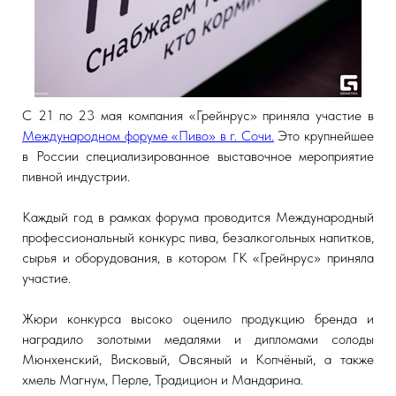
С 21 по 23 мая компания «Грейнрус» приняла участие в
Международном форуме «Пиво» в г. Сочи.
Это крупнейшее
в России специализированное выставочное мероприятие
пивной индустрии.
Каждый год в рамках форума проводится Международный
профессиональный конкурс пива, безалкогольных напитков,
сырья и оборудования, в котором ГК «Грейнрус» приняла
участие.
Жюри конкурса высоко оценило продукцию бренда и
наградило золотыми медалями и дипломами солоды
Мюнхенский, Висковый, Овсяный и Копчёный, а также
хмель Магнум, Перле, Традицион и Мандарина.