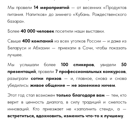
Мы провели
14 мероприятий
— от весенних «Продуктов
питания. Напитков» до зимнего «Кубань. Рождественского
базара».
Более
40 000 человек
посетили наши выставки.
Свыше
400 компаний
из всех уголков России — и даже из
Беларуси и Абхазии — приехали в Сочи, чтобы показать
лучшее.
Мы услышали более
100 спикеров
, увидели
50
презентаций
, провели
7 профессиональных конкурсов
,
разыграли
сотни призов
— и, главное, снова и снова
убедились:
живое общение — не заменимо ничем
.
Этот год стал возможен
только благодаря вам
— тем, кто
верит в ценность диалога, в силу традиций и смелость
инноваций. Кто приезжает не «заполнить стенд», а —
встретиться, вдохновить, изменить что-то к лучшему
.