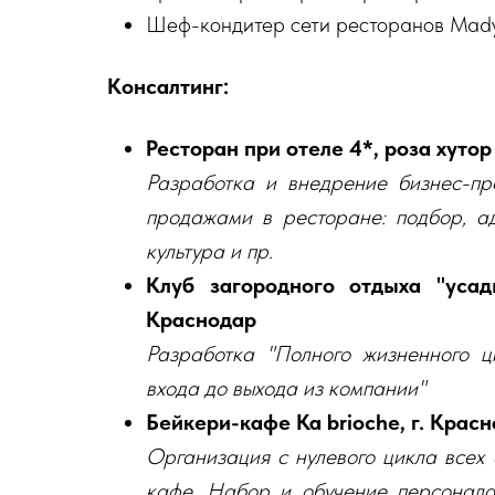
Шеф-кондитер сети ресторанов Madyar
Консалтинг:
Ресторан при отеле 4*, роза хутор
Разработка и внедрение бизнес-пр
продажами в ресторане: подбор, ад
культура и пр.
Клуб загородного отдыха "усад
Краснодар
Разработка "Полного жизненного ц
входа до выхода из компании"
Бейкери-кафе Ka brioche, г. Крас
Организация с нулевого цикла всех
кафе. Набор и обучение персонала