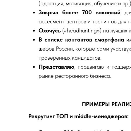
(адаптция, мотивация, обучение и пр.
Закрыл более 700 вакансий
для
ассесмент-центров и тренингов для 
Охочусь
(«headhunting») на лучших 
В списке контактов смартфона
им
шефов России, которые сами участвую
проверенных кандидатов.
Представляю
, продвигаю и подде
рынке ресторанного бизнеса.
ПРИМЕРЫ РЕАЛИ
Рекрутинг ТОП и middle-менеджеров: