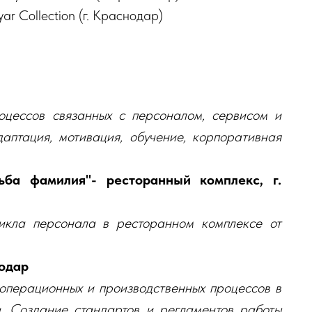
 Collection (г. Краснодар)
оцессов связанных с персоналом, сервисом и
аптация, мотивация, обучение, корпоративная
ьба фамилия"- ресторанный комплекс, г.
икла персонала в ресторанном комплексе от
нодар
 операционных и производственных процессов в
. Создание стандартов и регламентов работы