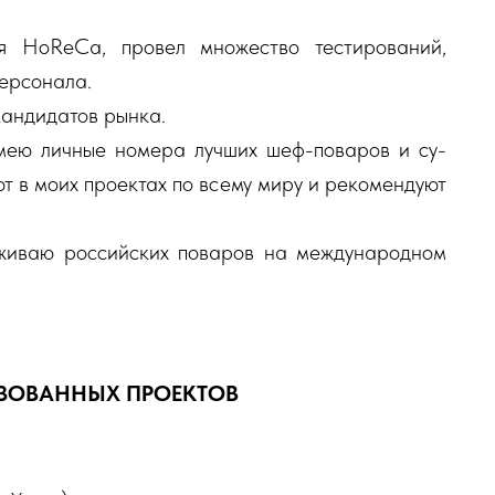
)
 HoReCa, провел множество тестирований,
персонала.
кандидатов рынка.
ею личные номера лучших шеф-поваров и су-
т в моих проектах по всему миру и рекомендуют
рживаю российских поваров на международном
ЗОВАННЫХ ПРОЕКТОВ