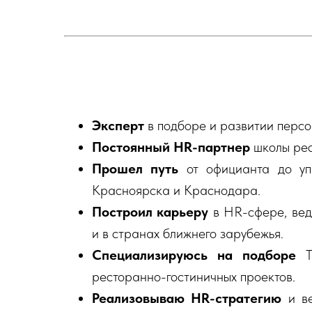
Эксперт
в подборе и развитии персо
Постоянный HR-партнер
школы рес
Прошел путь
от официанта до уп
Красноярска и Краснодара.
Построил карьеру
в HR-сфере, вед
и в странах ближнего зарубежья.
Специализируюсь на подборе
ресторанно-гостиничных проектов.
Реализовываю HR-стратегию
и ве