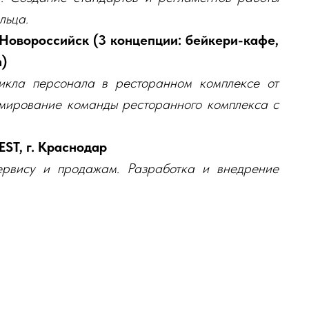
льца.
. Новороссийск (3 концепции: бейкери-кафе,
m)
икла персонала в ресторанном комплексе от
рмирование команды ресторанного комплекса с
T, г. Краснодар
ервису и продажам. Разработка и внедрение