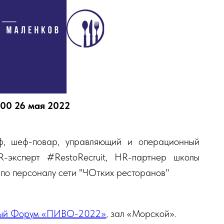
2.00 26 мая 2022
, шеф-повар, управляющий и операционный
R-эксперт #RestoRecruit, HR-партнер школы
 по персоналу сети "ЧОтких ресторанов"
ный Форум «ПИВО-2022»
,
зал «Морской».