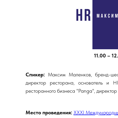
11.00 – 1
Спикер:
Максим Маленков, бренд-шеф
директор ресторана, основатель и​ H
ресторанного бизнеса "Panga", директор
Место проведения:
XXXI Международ