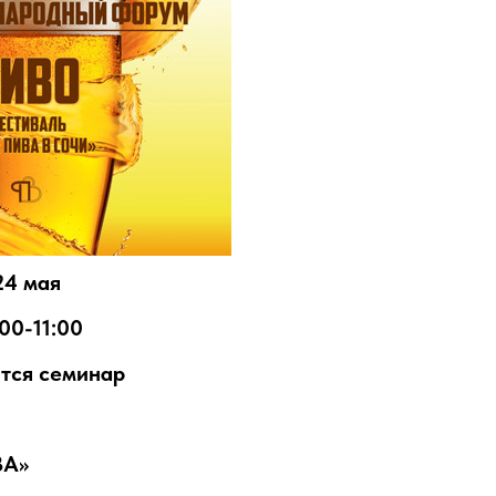
24 мая
:00-11:00
тся семинар
ВА»