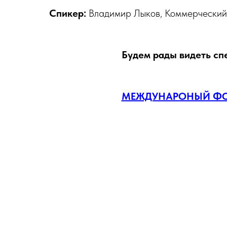
Спикер:
Владимир Лыков, Коммерчески
Будем рады видеть сп
МЕЖДУНАРОНЫЙ ФОР