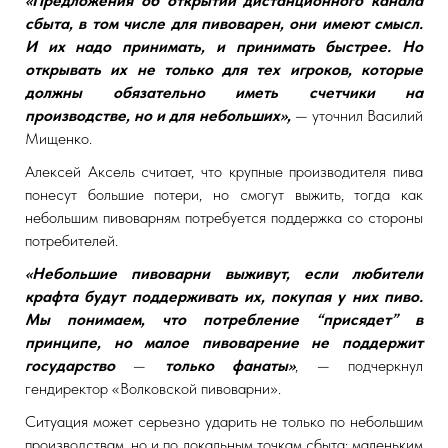
«Предложения об открытии дистанционного канала
сбыта, в том числе для пивоварен, они имеют смысл.
И их надо принимать, и принимать быстрее. Но
открывать их не только для тех игроков, которые
должны обязательно иметь счетчики на
производстве, но и для небольших»,
— уточнил Василий
Мищенко.
Алексей Аксель считает, что крупные производителя пива
понесут большие потери, но смогут выжить, тогда как
небольшим пивоварням потребуется поддержка со стороны
потребителей.
«Небольшие пивоварни выживут, если любители
крафта будут поддерживать их, покупая у них пиво.
Мы понимаем, что потребление “присядет” в
принципе, но малое пивоварение не поддержит
государство
—
только фанаты»
, — подчеркнул
гендиректор «Волковской пивоварни».
Ситуация может серьезно ударить не только по небольшим
производствам, но и по локальным точкам сбыта: маленьким