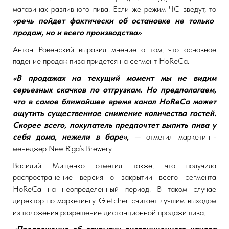
магазинах разливного пива. Если же режим ЧС введут, то
«речь пойдет фактически об остановке не только
продаж, но и всего производства»
.
Антон Ровенский выразил мнение о том, что основное
падение продаж пива придется на сегмент HoReCa.
«В продажах на текущий момент мы не видим
серьезных скачков по отгрузкам. Но предполагаем,
что в самое ближайшее время канал HoReCa может
ощутить существенное снижение количества гостей.
Скорее всего, покупатель предпочтет выпить пива у
себя дома, нежели в баре»,
— отметил маркетинг-
менеджер New Riga’s Brewery.
Василий Мищенко отметил также, что получила
распространение версия о закрытии всего сегмента
HoReCa на неопределенный период. В таком случае
директор по маркетингу Gletcher считает лучшим выходом
из положения разрешение дистанционной продажи пива.