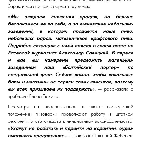
барам и магазинам в формате «у дома».
«
Мы ожидаем снижения продаж, но больше
беспокоимся не за себя, а за выживание небольших
заведений, в которых продается наше пиво:
небольших баров, магазинчиков крафтового пива.
Подробно ситуацию с ними
описал в своем посте на
Facebook журналист Александр Савицкий. В апреле
и мае мы намерены предложить маленьким
заведениям наш «Балтийский портер» по
специальной цене. Сейчас важно, чтобы локальные
бары и магазины не теряли своих клиентов, поэтому
мы всех призываем их поддержать
», — рассказала о
проблеме Елена Тюкина.
Несмотря на неоднозначное в плане последствий
положение, пивоварни продолжают работу в штатном
режиме и готовы следовать инициативам законодательства.
«Укажут не работать и перейти на карантин, будем
выполнять предписание»,
— заключил Евгений Жебенев.