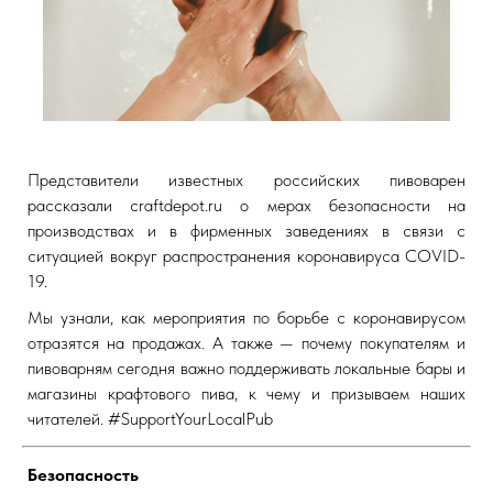
Представители известных российских пивоварен
рассказали craftdepot.ru о мерах безопасности на
производствах и в фирменных заведениях в связи с
ситуацией вокруг распространения коронавируса COVID-
19.
Мы узнали, как мероприятия по борьбе с коронавирусом
отразятся на продажах. А также — почему покупателям и
пивоварням сегодня важно поддерживать локальные бары и
магазины крафтового пива, к чему и призываем наших
читателей. #SupportYourLocalPub
Безопасность