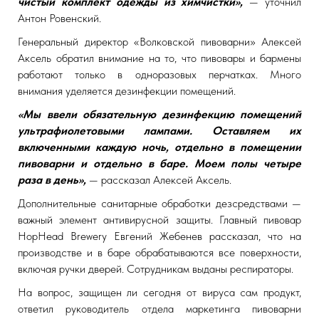
чистый комплект одежды из химчистки»,
— уточнил
Антон Ровенский.
Генеральный директор «Волковской пивоварни» Алексей
Аксель обратил внимание на то, что пивовары и бармены
работают только в одноразовых перчатках. Много
внимания уделяется дезинфекции помещений.
«Мы ввели обязательную дезинфекцию помещений
ультрафиолетовыми лампами. Оставляем их
включенными каждую ночь, отдельно в помещении
пивоварни и отдельно в баре. Моем полы четыре
раза в день»,
— рассказал Алексей Аксель.
Дополнительные санитарные обработки дезсредствами —
важный элемент антивирусной защиты. Главный пивовар
HopHead Brewery Евгений Жебенев рассказал, что на
производстве и в баре обрабатываются все поверхности,
включая ручки дверей. Сотрудникам выданы респираторы.
На вопрос, защищен ли сегодня от вируса сам продукт,
ответил руководитель отдела маркетинга пивоварни