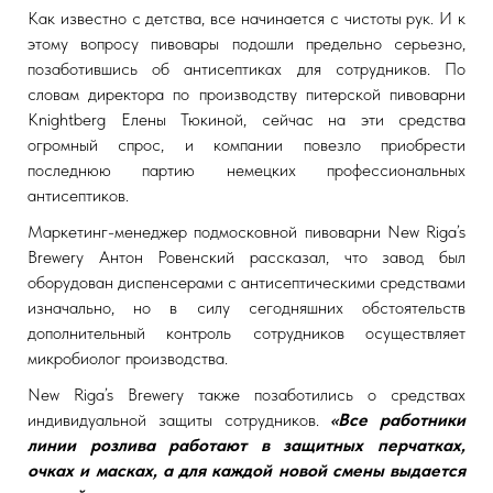
Как известно с детства, все начинается с чистоты рук. И к
этому вопросу пивовары подошли предельно серьезно,
позаботившись об антисептиках для сотрудников. По
словам директора по производству питерской пивоварни
Knightberg Елены Тюкиной, сейчас на эти средства
огромный спрос, и компании повезло приобрести
последнюю партию немецких профессиональных
антисептиков.
Маркетинг-менеджер подмосковной пивоварни New Riga’s
Brewery Антон Ровенский рассказал, что завод был
оборудован диспенсерами с антисептическими средствами
изначально, но в силу сегодняшних обстоятельств
дополнительный контроль сотрудников осуществляет
микробиолог производства.
New Riga’s Brewery также позаботились о средствах
индивидуальной защиты сотрудников.
«Все работники
линии розлива работают в защитных перчатках,
очках и масках, а для каждой новой смены выдается