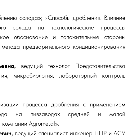
блению солода»; «Способы дробления. Влияние
ого солода на технологические процессы
ское обоснование и положительные стороны
метода предварительного кондиционирования
ьевна,
ведущий технолог Представительства
я, микробиология, лабораторный контроль
изации процесса дробления с применением
олода на пивзаводах средней и малой
 компании Agrometal».
евич,
ведущий специалист инженер ПНР и АСУ