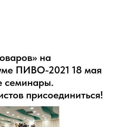
оваров» на
ме ПИВО-2021 18 мая
е семинары.
стов присоединиться!