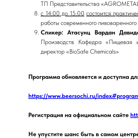
ТП Представительства «AGROMETAL
с 14:00 до 15:00
состоится практич
работы современного пивоваренного
Спикер: Атасунц Вардан Давид
Производств Кафедра «Пищевая и 
директор «BioSafe Chemicals»
Программа обновляется и доступна дл
https://www.beersochi.ru/index#progr
Регистрация на официальном сайте
ht
Не упустите шанс быть в самом центр