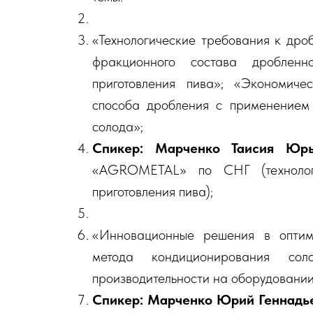
«Технологические требования к дро
фракционного состава дробленн
приготовления пива»; «Экономиче
способа дробления с применением 
солода»;
Спикер: Марченко Таисия Юр
«AGROMETAL» по СНГ (технологи
приготовления пива);
«Инновационные решения в оптим
метода кондиционирования с
производительности на оборудовании
Спикер: Марченко Юрий Геннадь