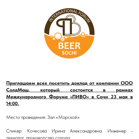
Приглашаем всех посетить доклад от компании ООО
СолдМаш, который состоится в рамках
Международного Форума «ПИВО» в Сочи 23 мая в
14:00.
Место проведения: Зал «Морской»
Спикер: Кочесова Ирина Александровна. Инженер -
технолог, производство солода.