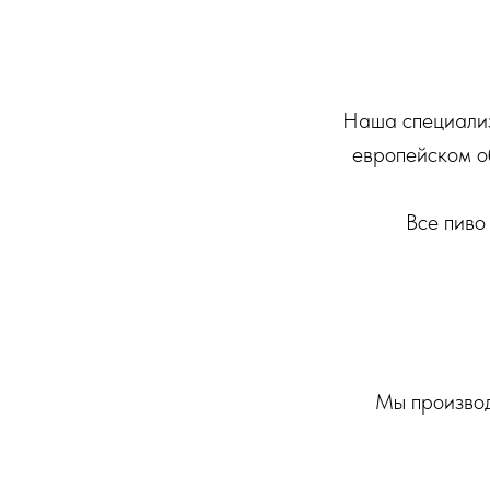
Наша специализа
европейском о
Все пиво
Мы производ