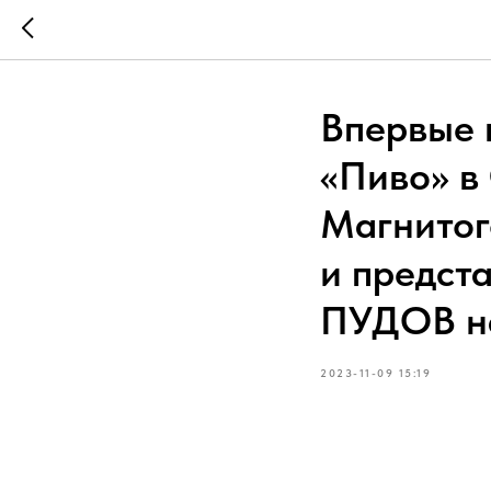
Впервые 
«Пиво» в
Магнитог
и предст
ПУДОВ н
2023-11-09 15:19