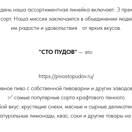
день наша ассортиментная линейка включает: 3 прем
сорт. Наша миссия заключается в объединении люд
им радости и удовольствия от ярких вкусов.
"СТО ПУДОВ"
— это:
https://pivostopudov.ru/
вное пиво с собственной пивоварни и других заводов
✅ самые популярные сорта крафтового пенного
ой вкус: хрустящие снеки, мясные и сырные деликате
натуральные лимонады, квас, соки и другие товары на