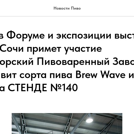
Новости Пиво
в Форуме и экспозиции выс
 Сочи примет участие
орский Пивоваренный Зав
авит сорта пива Brew Wave 
а СТЕНДЕ №140