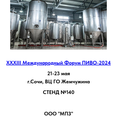
XXXIII Международный Форум ПИВО-2024
21-23 мая
г.Сочи, ВЦ ГО Жемчужина
СТЕНД №140
ООО "МПЗ"