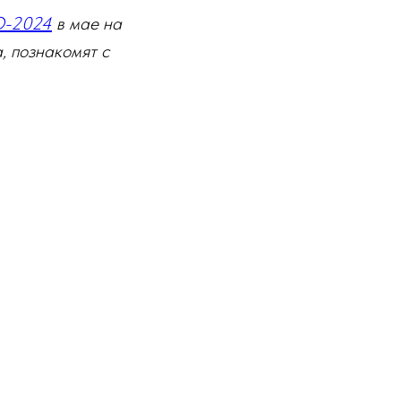
О-2024
в мае на
, познакомят с