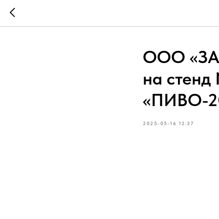
ООО «ЗА
на стенд
«ПИВО-2
2025-05-16 12:37