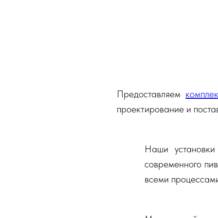
Предоставляем
компле
проектирование и постав
Наши установки
современного пив
всеми процессами