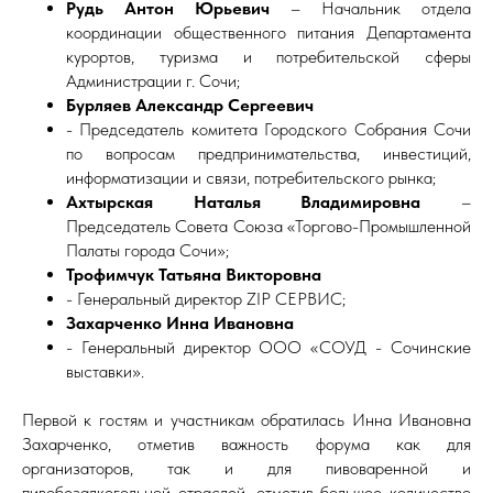
Рудь Антон Юрьевич
– Начальник отдела
координации общественного питания Департамента
курортов, туризма и потребительской сферы
Администрации г. Сочи;
Бурляев Александр Сергеевич
- Председатель комитета Городского Собрания Сочи
по вопросам предпринимательства, инвестиций,
информатизации и связи, потребительского рынка;
Ахтырская Наталья Владимировна
–
Председатель Совета Союза «Торгово-Промышленной
Палаты города Сочи»;
Трофимчук Татьяна Викторовна
- Генеральный директор ZIP СЕРВИС;
Захарченко Инна Ивановна
- Генеральный директор ООО «СОУД - Сочинские
выставки».
Первой к гостям и участникам обратилась Инна Ивановна
Захарченко, отметив важность форума как для
организаторов, так и для пивоваренной и
пивобезалкогольной отраслей, отметив большое количество