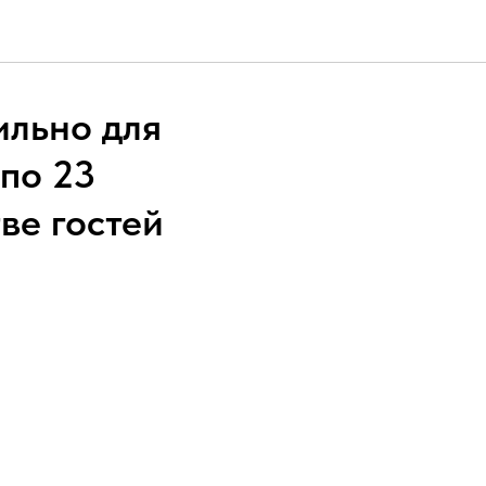
ильно для
 по 23
ве гостей