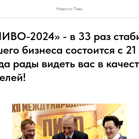
Новости Пиво
ИВО-2024» - в 33 раз стаб
его бизнеса состоится с 21
да рады видеть вас в качест
елей!