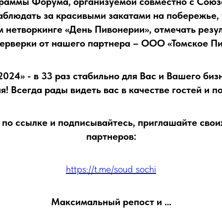
раммы Форума, организуемой совместно с Союз
аблюдать за красивыми закатами на побережье, 
 нетворкинге «День Пивонерии», отмечать резу
ерверки от нашего партнера – ООО «Томское Пи
24» - в 33 раз стабильно для Вас и Вашего бизн
ая! Всегда рады видеть вас в качестве гостей и п
по ссылке и подписывайтесь, приглашайте свои
партнеров:
https://t.me/soud_sochi
Максимальный репост и …