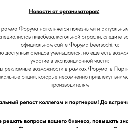
Новости от организаторов:
грамма Форума наполняется полезными и актуальны
 специалистов пивобезалкогольной отрасли, следите з
официальном сайте Форума beersochi.ru;
о доступных стендов уменьшается, но еще есть возмо
участие в экспозиционной части;
ы рекламные возможности в рамках Форума, в Парт
икальные опции, которые несомненно привлекут вним
производителям
льный репост коллегам и партнерам! До встречи
е решать вопросы вашего бизнеса, повышать зна