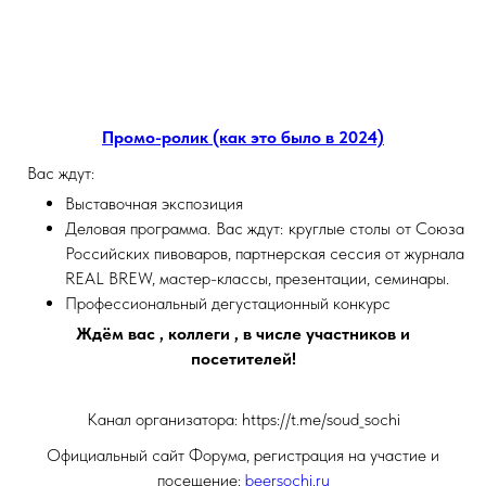
Промо-ролик (как это было в 2024)
Вас ждут:
Выставочная экспозиция
Деловая программа. Вас ждут: круглые столы от Союза
Российских пивоваров, партнерская сессия от журнала
REAL BREW, мастер-классы, презентации, семинары.
Профессиональный дегустационный конкурс
Ждём вас , коллеги , в числе участников и
посетителей!
Канал организатора: https://t.me/soud_sochi
Официальный сайт Форума, регистрация на участие и
посещение:
beersochi.ru