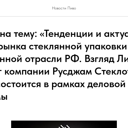
Новости Пиво
на тему: «Тенденции и акту
рынка стеклянной упаковки
нной отрасли РФ. Взгляд Л
т компании Русджам Стекло
состоится в рамках деловой
мы