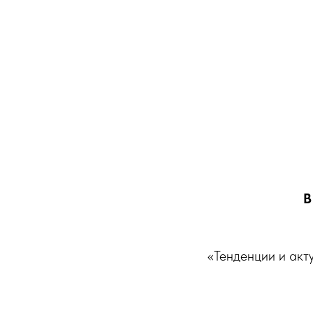
В
«Тенденции и акт