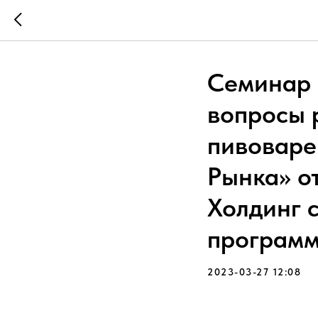
Семинар 
вопросы 
пивоваре
Рынка» о
Холдинг 
програм
2023-03-27 12:08