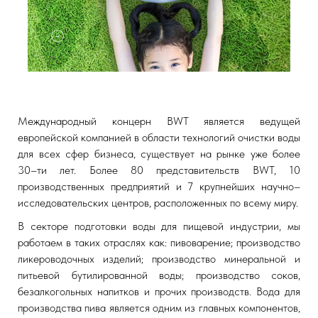
Международный концерн BWT является ведущей
европейской компанией в области технологий очистки воды
для всех сфер бизнеса, существует на рынке уже более
30–ти лет. Более 80 представительств BWT, 10
производственных предприятий и 7 крупнейших научно–
исследовательских центров, расположенных по всему миру.
В секторе подготовки воды для пищевой индустрии, мы
работаем в таких отраслях как: пивоварение; производство
ликероводочных изделий; производство минеральной и
питьевой бутилированной воды; производство соков,
безалкогольных напитков и прочих производств. Вода для
производства пива является одним из главных компонентов,