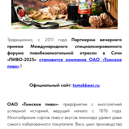
Традиционно, с 2011 года
Партнером вечернего
приема
Международного специализированного
форума пивобезалкогольной отрасли
в Сочи
«ПИВО-2025»
становится компания ОАО «Томское
пиво»
!
Официальный сайт:
tomskbeer.ru
ОАО «Томское пиво»-
предприятие с многолетней
успешной историей, ведущей начало с 1876 года.
Многообразие сортов пива и вкусов лимонада удивит даже
самого избалованного покупателя. Весь цикл производства