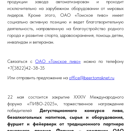
продукции завода автоматизирован и проходит
исключительно на зарубежном оборудовании от мировых
лидеров. Кроме этого, ОАО «Томское пиво» имеет
социально активную позицию и ведет благотворительную
деятельность, направленную на благоустройство родного
города и развитие спорта, здравоохранения, помощь детям,
инвалидам и ветеранам.
Связаться с
ОАО «Томское пиво»
можно по телефону
+7(3822)42-38-35
Или отправить предложение на
office@beer.tomsknet.ru
22 мая состоится закрытие XXXIV Международного
форума «ПИВО-2025», торжественное награждение
победителей
Дегустационного конкурса пива,
безалкогольных напитков, сырья и оборудования,
фуршет и фейерверк от традиционного партнера
вечернего приема Форума – компании ОАО