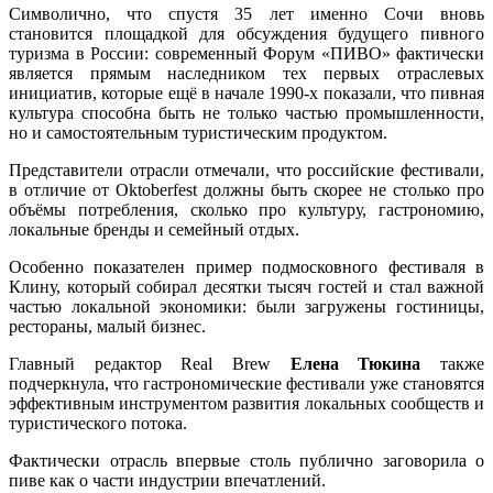
Символично, что спустя 35 лет именно Сочи вновь
становится площадкой для обсуждения будущего пивного
туризма в России: современный Форум «ПИВО» фактически
является прямым наследником тех первых отраслевых
инициатив, которые ещё в начале 1990-х показали, что пивная
культура способна быть не только частью промышленности,
но и самостоятельным туристическим продуктом.
Представители отрасли отмечали, что российские фестивали,
в отличие от Oktoberfest должны быть скорее не столько про
объёмы потребления, сколько про культуру, гастрономию,
локальные бренды и семейный отдых.
Особенно показателен пример подмосковного фестиваля в
Клину, который собирал десятки тысяч гостей и стал важной
частью локальной экономики: были загружены гостиницы,
рестораны, малый бизнес.
Главный редактор Real Brew
Елена Тюкина
также
подчеркнула, что гастрономические фестивали уже становятся
эффективным инструментом развития локальных сообществ и
туристического потока.
Фактически отрасль впервые столь публично заговорила о
пиве как о части индустрии впечатлений.