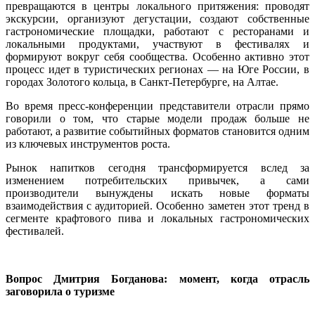
превращаются в центры локального притяжения: проводят
экскурсии, организуют дегустации, создают собственные
гастрономические площадки, работают с ресторанами и
локальными продуктами, участвуют в фестивалях и
формируют вокруг себя сообщества. Особенно активно этот
процесс идет в туристических регионах — на Юге России, в
городах Золотого кольца, в Санкт-Петербурге, на Алтае.
Во время пресс-конференции представители отрасли прямо
говорили о том, что старые модели продаж больше не
работают, а развитие событийных форматов становится одним
из ключевых инструментов роста.
Рынок напитков сегодня трансформируется вслед за
изменением потребительских привычек, а сами
производители вынуждены искать новые форматы
взаимодействия с аудиторией. Особенно заметен этот тренд в
сегменте крафтового пива и локальных гастрономических
фестивалей.
Вопрос Дмитрия Богданова: момент, когда отрасль
заговорила о туризме