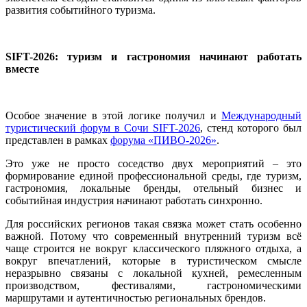
развития событийного туризма.
SIFT-2026: туризм и гастрономия начинают работать
вместе
Особое значение в этой логике получил и
Международный
туристический форум в Сочи SIFT-2026
, стенд которого был
представлен в рамках
форума «ПИВО-2026»
.
Это уже не просто соседство двух мероприятий – это
формирование единой профессиональной среды, где туризм,
гастрономия, локальные бренды, отельный бизнес и
событийная индустрия начинают работать синхронно.
Для российских регионов такая связка может стать особенно
важной. Потому что современный внутренний туризм всё
чаще строится не вокруг классического пляжного отдыха, а
вокруг впечатлений, которые в туристическом смысле
неразрывно связаны с локальной кухней, ремесленным
производством, фестивалями, гастрономическими
маршрутами и аутентичностью региональных брендов.