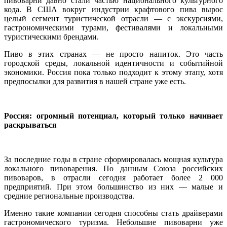
пивоварни давно стали частью национального культурного
кода. В США вокруг индустрии крафтового пива вырос
целый сегмент туристической отрасли — с экскурсиями,
гастрономическими турами, фестивалями и локальными
туристическими брендами.
Пиво в этих странах — не просто напиток. Это часть
городской среды, локальной идентичности и событийной
экономики. Россия пока только подходит к этому этапу, хотя
предпосылки для развития в нашей стране уже есть.
Россия: огромный потенциал, который только начинает
раскрываться
За последние годы в стране сформировалась мощная культура
локального пивоварения. По данным Союза российских
пивоваров, в отрасли сегодня работает более 2 000
предприятий. При этом большинство из них — малые и
средние региональные производства.
Именно такие компании сегодня способны стать драйверами
гастрономического туризма. Небольшие пивоварни уже