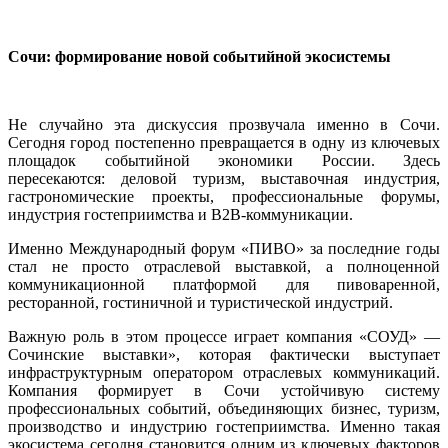
Сочи: формирование новой событийной экосистемы
Не случайно эта дискуссия прозвучала именно в Сочи.
Сегодня город постепенно превращается в одну из ключевых
площадок событийной экономики России. Здесь
пересекаются: деловой туризм, выставочная индустрия,
гастрономические проекты, профессиональные форумы,
индустрия гостеприимства и B2B-коммуникации.
Именно Международный форум «ПИВО» за последние годы
стал не просто отраслевой выставкой, а полноценной
коммуникационной платформой для пивоваренной,
ресторанной, гостиничной и туристической индустрий.
Важную роль в этом процессе играет компания «СОУД» —
Сочинские выставки», которая фактически выступает
инфраструктурным оператором отраслевых коммуникаций.
Компания формирует в Сочи устойчивую систему
профессиональных событий, объединяющих бизнес, туризм,
производство и индустрию гостеприимства. Именно такая
экосистема сегодня становится одним из ключевых факторов