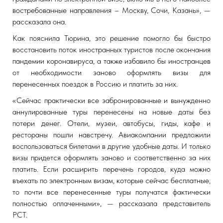
востребованные направления – Москву, Сочи, Казань», —
рассказала она.
Как пояснила Тюрина, это решение помогло бы быстро
восстановить поток иностранных туристов после окончания
пандемии коронавируса, а также избавило бы иностранцев
от необходимости заново оформлять визы для
перенесенных поездок в Россию и платить за них.
«Сейчас практически все забронированные и вынужденно
аннулированные туры перенесены на новые даты без
потери денег. Отели, музеи, автобусы, гиды, кафе и
рестораны пошли навстречу. Авиакомпании предложили
воспользоваться билетами в другие удобные даты. И только
визы придется оформлять заново и соответственно за них
платить. Если расширить перечень городов, куда можно
въехать по электронным визам, которые сейчас бесплатные,
то почти все перенесенные туры получатся фактически
полностью оплаченными», — рассказала представитель
РСТ.