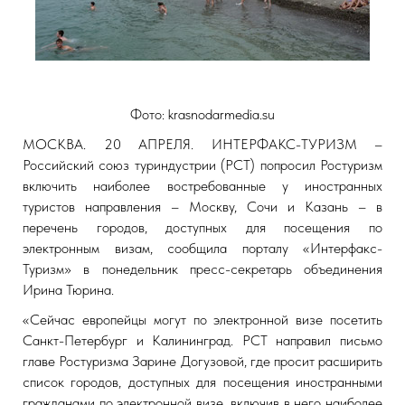
Фото: krasnodarmedia.su
МОСКВА. 20 АПРЕЛЯ. ИНТЕРФАКС-ТУРИЗМ –
Российский союз туриндустрии (РСТ) попросил Ростуризм
включить наиболее востребованные у иностранных
туристов направления – Москву, Сочи и Казань – в
перечень городов, доступных для посещения по
электронным визам, сообщила порталу «Интерфакс-
Туризм» в понедельник пресс-секретарь объединения
Ирина Тюрина.
«Сейчас европейцы могут по электронной визе посетить
Санкт-Петербург и Калининград. РСТ направил письмо
главе Ростуризма Зарине Догузовой, где просит расширить
список городов, доступных для посещения иностранными
гражданами по электронной визе, включив в него наиболее