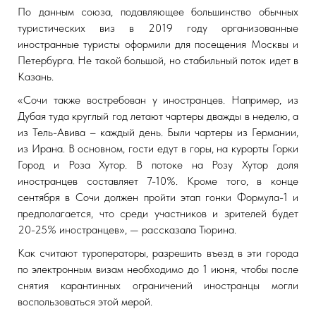
По данным союза, подавляющее большинство обычных
туристических виз в 2019 году организованные
иностранные туристы оформили для посещения Москвы и
Петербурга. Не такой большой, но стабильный поток идет в
Казань.
«Сочи также востребован у иностранцев. Например, из
Дубая туда круглый год летают чартеры дважды в неделю, а
из Тель-Авива – каждый день. Были чартеры из Германии,
из Ирана. В основном, гости едут в горы, на курорты Горки
Город и Роза Хутор. В потоке на Розу Хутор доля
иностранцев составляет 7-10%. Кроме того, в конце
сентября в Сочи должен пройти этап гонки Формула-1 и
предполагается, что среди участников и зрителей будет
20-25% иностранцев», — рассказала Тюрина.
Как считают туроператоры, разрешить въезд в эти города
по электронным визам необходимо до 1 июня, чтобы после
снятия карантинных ограничений иностранцы могли
воспользоваться этой мерой.