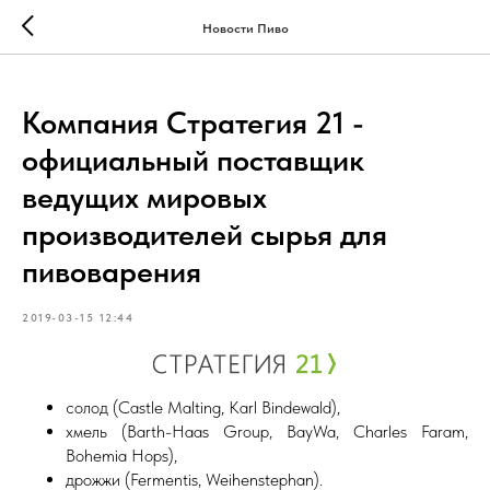
Новости Пиво
Компания Стратегия 21 -
официальный поставщик
ведущих мировых
производителей сырья для
пивоварения
2019-03-15 12:44
солод (Castle Malting, Karl Bindewald),
хмель (Barth-Haas Group, BayWa, Charles Faram,
Bohemia Hops),
дрожжи (Fermentis, Weihenstephan).