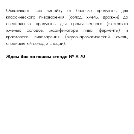
Охватывает всю линейку от базовых продуктов для
классического пивоварения (солод, хмель, дрожжи) до
специальных продуктов для промышленного (экстракты
жженых солодов, модификаторы пива, ферменты) и
крафтового пивоварения (вкусо-ароматический хмель,
специальный солод и специи).
Ждём Вас на нашем стенде № A 70