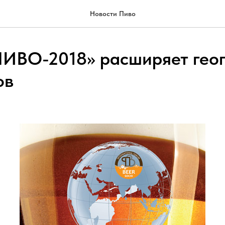
Новости Пиво
ИВО-2018» расширяет гео
ов