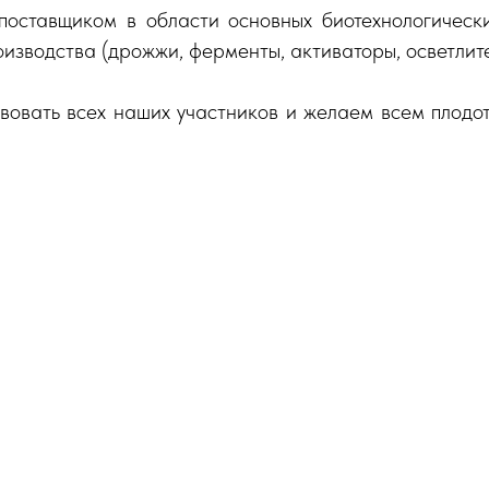
 поставщиком в области основных биотехнологическ
изводства (дрожжи, ферменты, активаторы, осветлител
вовать всех наших участников и желаем всем плодо