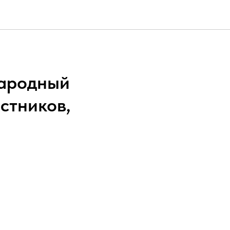
народный
стников,