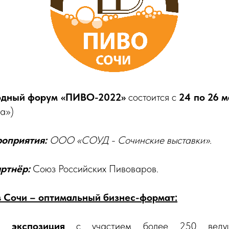
одный форум «ПИВО-2022»
состоится c
24 по 26 
а»)
оприятия:
ООО «СОУД - Сочинские выставки».
ртнёр:
Союз Российских Пивоваров.
 Сочи – оптимальный бизнес-формат:
я экспозиция
с участием более 250 ведущ