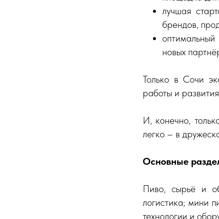
лучшая стар
брендов, про
оптимальный 
новых партнё
Только в Сочи эк
работы и развития
И, конечно, толь
легко – в дружеск
Основные разде
Пиво, сырьё и о
логистика; мини п
технологии и обор