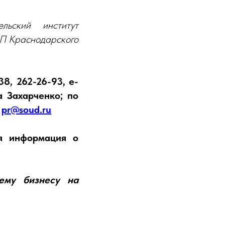
льский институт
ПП Краснодарского
38, 262-26-93, e-
 Захарченко; по
,
pr@soud.ru
ая информация о
ему бизнесу на