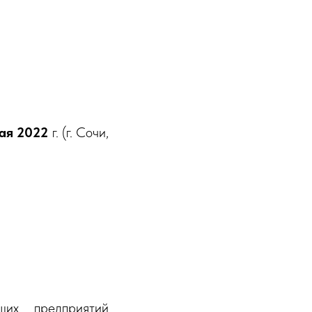
мая 2022
г. (г. Сочи,
их предприятий