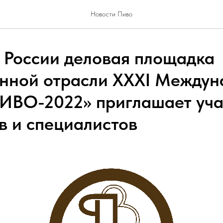
Новости Пиво
в России деловая площадка
нной отрасли XXXI Между
ИВО-2022» приглашает уча
в и специалистов