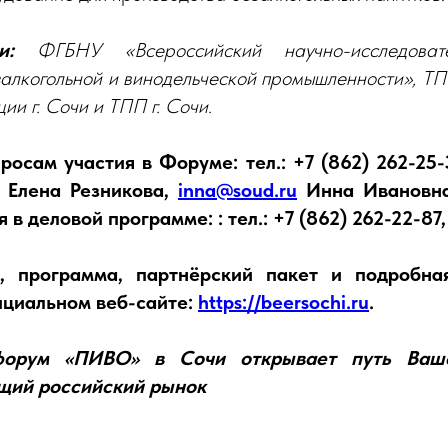
и:
ФГБНУ «Всероссийский научно-исследовате
залкогольной и винодельческой промышленности», Т
ии г. Сочи и ТПП г. Сочи.
осам участия в Форуме: тел.: +7 (862) 262-25-
Елена Резникова,
inna@soud.ru
Инна Ивановна
 в деловой программе: : тел.: +7 (862) 262-22-87
я, программа, партнёрский пакет и подробн
ициальном веб-сайте:
https://beersochi.ru
.
форум «ПИВО» в Сочи открывает путь Ваш
щий российский рынок