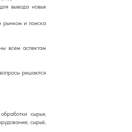
 для вывода новых
м рынком и поиска
ены всем аспектам
 вопросы решаются
обработки сырья;
орудование; сырьё,