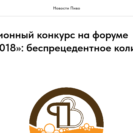
Новости Пиво
ионный конкурс на форуме
18»: беспрецедентное кол