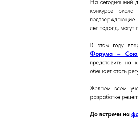
На сегодняшний 
конкурсе окол
подтверждающие в
лет подряд, могут
В этом году впе
Форума – Союз
представить на 
обещает стать рег
Желаем всем уча
разработке рецепт
До встречи на
фо