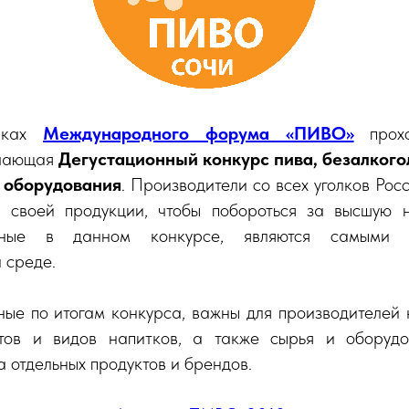
мках
Международного форума «ПИВО»
прох
ючающая
Дегустационный конкурс пива, безалкого
 оборудования
. Производители со всех уголков Рос
 своей продукции, чтобы побороться за высшую н
нные в данном конкурсе, являются самыми 
 среде.
ные по итогам конкурса, важны для производителей 
тов и видов напитков, а также сырья и оборудо
а отдельных продуктов и брендов.