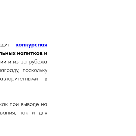
одит
конкурсная
льных напитков и
сии и из-за рубежа
аграду, поскольку
авторитетными в
как при выводе на
вания, так и для