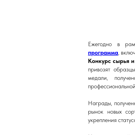
Ежегодно в ра
программа
, вкл
Конкурс сырья и
привозят образцы
медали, получе
профессиональной
Награды, получен
рынок новых сор
укрепления статус