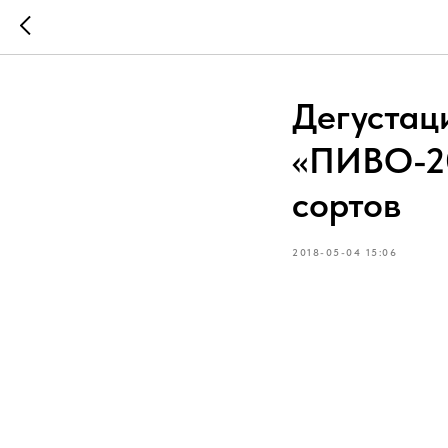
Дегустац
«ПИВО-20
сортов
2018-05-04 15:06