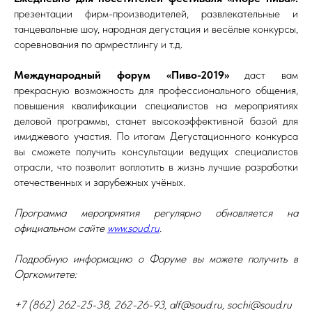
презентации фирм-производителей, развлекательные и
танцевальные шоу, народная дегустация и весёлые конкурсы,
соревнования по армрестлингу и т.д.
Международный форум «Пиво-2019»
даст вам
прекрасную возможность для профессионального общения,
повышения квалификации специалистов на мероприятиях
деловой программы, станет высокоэффективной базой для
имиджевого участия. По итогам Дегустационного конкурса
вы сможете получить консультации ведущих специалистов
отрасли, что позволит воплотить в жизнь лучшие разработки
отечественных и зарубежных учёных.
Программа мероприятия регулярно обновляется на
официальном сайте
www.soud.ru
.
Подробную информацию о Форуме вы можете получить в
Оргкомитете:
+7 (862) 262-25-38, 262-26-93, alf@soud.ru,
sochi@soud.ru