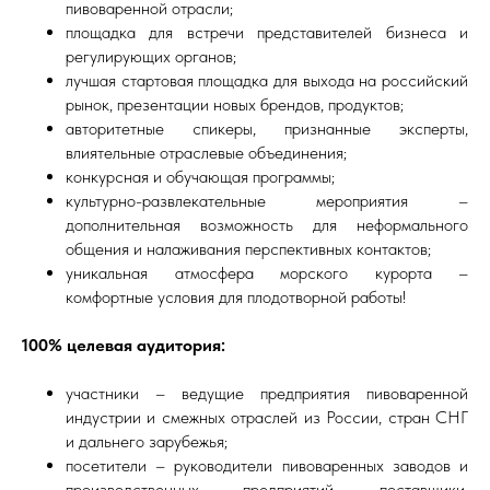
пивоваренной отрасли;
площадка для встречи представителей бизнеса и
регулирующих органов;
лучшая стартовая площадка для выхода на российский
рынок, презентации новых брендов, продуктов;
авторитетные спикеры, признанные эксперты,
влиятельные отраслевые объединения;
конкурсная и обучающая программы;
культурно-развлекательные мероприятия –
дополнительная возможность для неформального
общения и налаживания перспективных контактов;
уникальная атмосфера морского курорта –
комфортные условия для плодотворной работы!
100% целевая аудитория:
участники – ведущие предприятия пивоваренной
индустрии и смежных отраслей из России, стран СНГ
и дальнего зарубежья;
посетители – руководители пивоваренных заводов и
производственных предприятий, поставщики,