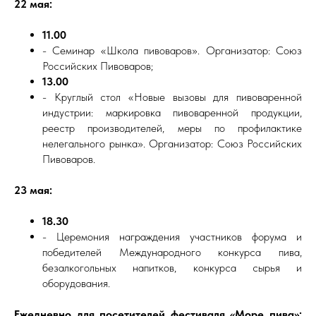
22 мая:
11.00
- Семинар «Школа пивоваров». Организатор: Союз
Российских Пивоваров;
13.00
- Круглый стол «Новые вызовы для пивоваренной
индустрии: маркировка пивоваренной продукции,
реестр производителей, меры по профилактике
нелегального рынка». Организатор: Союз Российских
Пивоваров.
23 мая:
18.30
- Церемония награждения участников форума и
победителей Международного конкурса пива,
безалкогольных напитков, конкурса сырья и
оборудования.
Ежедневно для посетителей фестиваля «Море пива»: