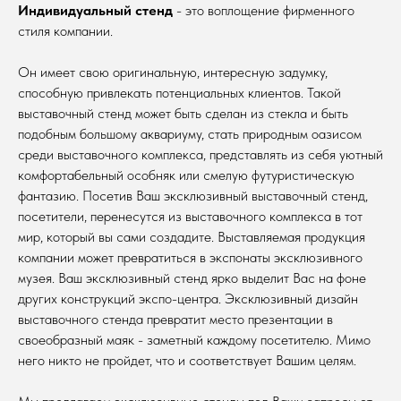
Индивидуальный стенд
- это воплощение фирменного
стиля компании.
Он имеет свою оригинальную, интересную задумку,
способную привлекать потенциальных клиентов. Такой
выставочный стенд может быть сделан из стекла и быть
подобным большому аквариуму, стать природным оазисом
среди выставочного комплекса, представлять из себя уютный
комфортабельный особняк или смелую футуристическую
фантазию. Посетив Ваш эксклюзивный выставочный стенд,
посетители, перенесутся из выставочного комплекса в тот
мир, который вы сами создадите. Выставляемая продукция
компании может превратиться в экспонаты эксклюзивного
музея. Ваш эксклюзивный стенд ярко выделит Вас на фоне
других конструкций экспо-центра. Эксклюзивный дизайн
выставочного стенда превратит место презентации в
своеобразный маяк - заметный каждому посетителю. Мимо
него никто не пройдет, что и соответствует Вашим целям.