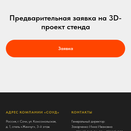
Предварительная заявка на 3D-
проект стенда
Заявка
АДРЕС КОМПАНИИ «СОУД»
КОНТАКТЫ
Россия, г. Сочи, ул. Комсомольская,
Генеральный директор:
д. 1, отель «Жемчуг», 3-й этаж
Захарченко Инна Ивановна