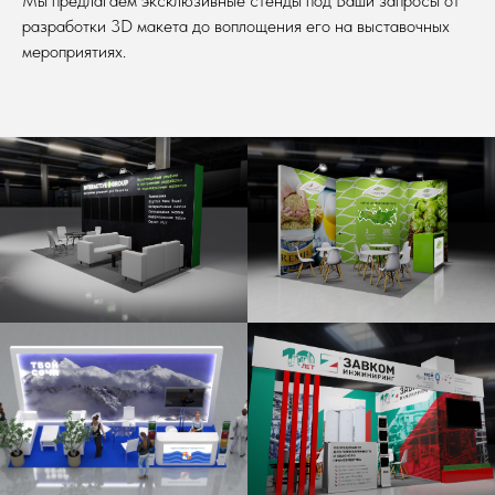
Мы предлагаем эксклюзивные стенды под Ваши запросы от
разработки 3D макета до воплощения его на выставочных
мероприятиях.