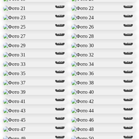
#21
#22
#23
#24
#25
#26
#27
#28
#29
#30
#31
#32
#33
#34
#35
#36
#37
#38
#39
#40
#41
#42
#43
#44
#45
#46
#47
#48
#49
#50