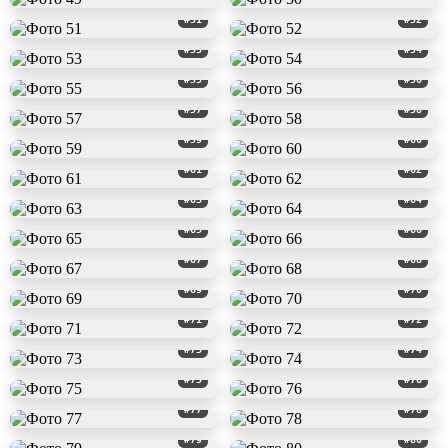
#51
#52
#53
#54
#55
#56
#57
#58
#59
#60
#61
#62
#63
#64
#65
#66
#67
#68
#69
#70
#71
#72
#73
#74
#75
#76
#77
#78
#79
#80