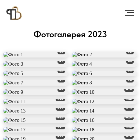
Фотогалерея 2023
#1
#2
#3
#4
#5
#6
#7
#8
#9
#10
#11
#12
#13
#14
#15
#16
#17
#18
#19
#20