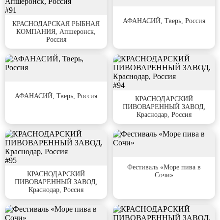
#91
#92
АФАНАСИЙ, Тверь, Россия
КРАСНОДАРСКАЯ РЫБНАЯ
КОМПАНИЯ, Апшеронск,
Россия
#93
#94
АФАНАСИЙ, Тверь, Россия
КРАСНОДАРСКИЙ
ПИВОВАРЕННЫЙ ЗАВОД,
Краснодар, Россия
#95
#96
Фестиваль «Море пива в
КРАСНОДАРСКИЙ
Сочи»
ПИВОВАРЕННЫЙ ЗАВОД,
Краснодар, Россия