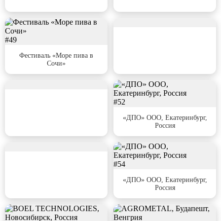
#50
#49
Фестиваль «Море пива в
Сочи»
#51
#52
«ДПО» ООО, Екатеринбург,
Россия
#53
#54
«ДПО» ООО, Екатеринбург,
Россия