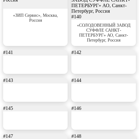
#139
«ЗИП Сервис», Москва,
#140
Россия
«СОЛОДОВЕННЫЙ ЗАВОД
СУФФЛЕ САНКТ-
ПЕТЕРБУРГ» АО, Санкт-
Петербург, Россия
#141
#142
#143
#144
#145
#146
#147
#148