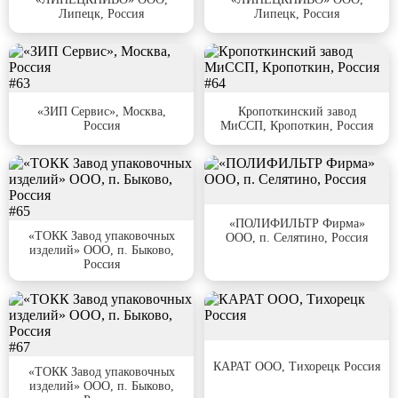
Липецк, Россия
Липецк, Россия
#63
#64
«ЗИП Сервис», Москва,
Кропоткинский завод
Россия
МиССП, Кропоткин, Россия
#65
#66
«ПОЛИФИЛЬТР Фирма»
«ТОКК Завод упаковочных
ООО, п. Селятино, Россия
изделий» ООО, п. Быково,
Россия
#67
#68
КАРАТ ООО, Тихорецк Россия
«ТОКК Завод упаковочных
изделий» ООО, п. Быково,