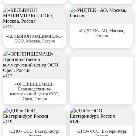
#115
#116
«РИДТЕК» АО, Москва,
Россия
«КЕЛЬВИОН МАШИМПЭКС»
ООО, Москва, Россия
#118
#117
«ОРЕЛПИЩЕМАШ»
Производственно-
коммерческий центр ООО,
Орел, Россия
#119
#120
«ДПО» ООО, Екатеринбург,
«ДПО» ООО, Екатеринбург,