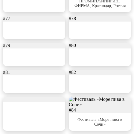
ПРОМИНЖИНИРИНГ
ФИРМА, Краснодар, Россия
#77
#78
#79
#80
#81
#82
#83
#84
Фестиваль «Море пива в
Сочи»