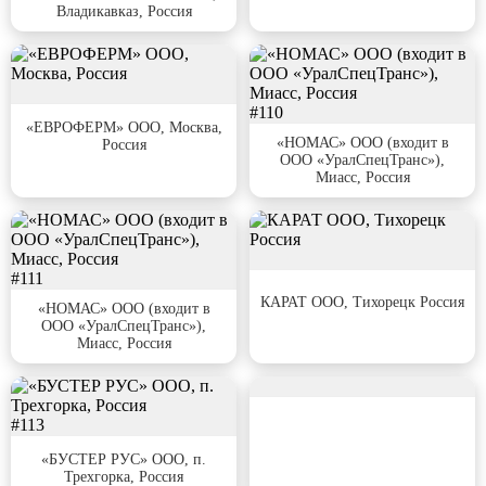
Владикавказ, Россия
#109
#110
«ЕВРОФЕРМ» ООО, Москва,
«НОМАС» ООО (входит в
Россия
ООО «УралСпецТранс»),
Миасс, Россия
#111
#112
КАРАТ ООО, Тихорецк Россия
«НОМАС» ООО (входит в
ООО «УралСпецТранс»),
Миасс, Россия
#114
#113
«БУСТЕР РУС» ООО, п.
Трехгорка, Россия