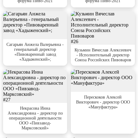
форума Пиво-2021
форума Пиво-2021
#25
#26
Сагарьян Анжела Валерьевна -
генеральный директор
Кузьмин Вячеслав Алексеевич
«Пивоваренный завод
- Исполнительный директор
«Хадыженский»;
Союза Российских Пивоваров
#28
Перескоков Алексей
#27
Викторович - директор ООО
«Мануфактура»
Некрасова Инна
Александровна - директор по
операционной деятельности
ООО «Пивзавод-
Марксовский»