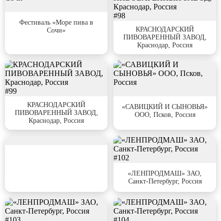
#97
#98
Фестиваль «Море пива в
КРАСНОДАРСКИЙ
Сочи»
ПИВОВАРЕННЫЙ ЗАВОД,
Краснодар, Россия
#99
#100
КРАСНОДАРСКИЙ
«САВИЦКИЙ И СЫНОВЬЯ»
ПИВОВАРЕННЫЙ ЗАВОД,
ООО, Псков, Россия
Краснодар, Россия
#101
#102
«ЛЕНПРОДМАШ» ЗАО,
Санкт-Петербург, Россия
#103
#104