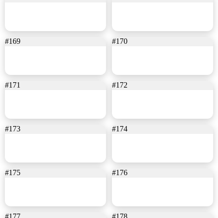
#169
#170
#171
#172
#173
#174
#175
#176
#177
#178