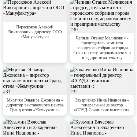
#29
Перескоков Алексей
#30
Викторович - директор ООО
«Мануфактура»
Чепнян Оганес Меликович -
председатель комитета
городского собрания города
Сочи по селу, агрокомплексу и
предпринимательству
#31
#32
Мкртчян Эльвира Джоновна –
Захарченко Инна Ивановна –
директор выставочного центра
генеральный директор
Гранд отеля «Жемчужина»
«СОУД-Сочинские выставки»;