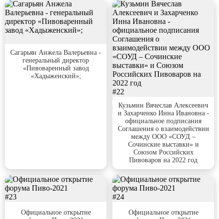
#21
Сагарьян Анжела Валерьевна -
генеральный директор
«Пивоваренный завод
«Хадыженский»;
#22
Кузьмин Вячеслав Алексеевич
и Захарченко Инна Ивановна -
официальное подписания
Соглашения о взаимодействии
между ООО «СОУД –
Сочинские выставки» и
Союзом Российских
Пивоваров на 2022 год
#23
#24
Официальное открытие
Официальное открытие