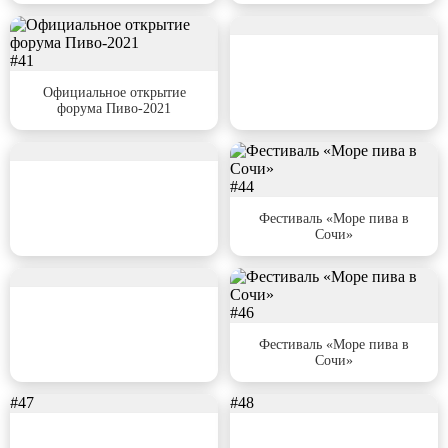
#42
#41
Официальное открытие
форума Пиво-2021
#43
#44
Фестиваль «Море пива в
Сочи»
#45
#46
Фестиваль «Море пива в
Сочи»
#47
#48