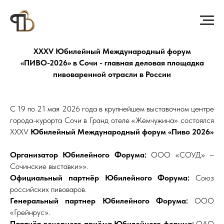
XХXV Юбилейный Международный форум
«ПИВО-2026» в Сочи - главная деловая площадка
пивоваренной отрасли в России
С 19 по 21 мая 2026 года в крупнейшем выставочном центре
города-курорта Сочи в Гранд отеле «Жемчужина» состоялся
XХXV
Юбилейный Международный форум «Пиво 2026»
Организатор Юбилейного Форума:
ООО «СОУД» –
Сочинские выставки»».
Официальный партнёр Юбилейного Форума:
Союз
российских пивоваров.
Генеральный партнер Юбилейного Форума:
ООО
«Грейнрус».
Партнёр вечернего приёма Юбилейного форума:
ОАО