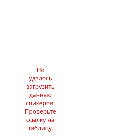
Не
удалось
загрузить
данные
спикеров.
Проверьте
ссылку на
таблицу.