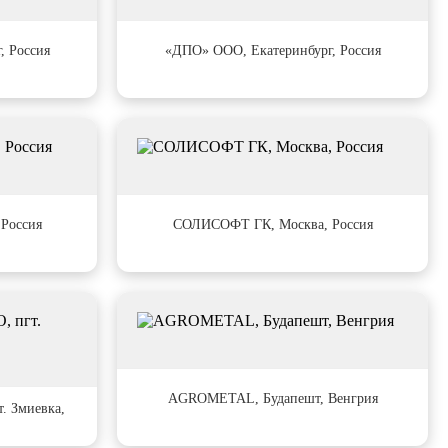
#48
, Россия
«ДПО» ООО, Екатеринбург, Россия
#52
Россия
СОЛИСОФТ ГК, Москва, Россия
#56
AGROMETAL, Будапешт, Венгрия
 Змиевка,