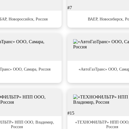
#7
АР, Новороссийск, Россия
ВАЕР, Новосибирск, Ро
#11
Транс» ООО, Самара, Россия
«АвтоГазТранс» ООО, Самар
#15
ЛЬТР» НПП ООО, Владимир,
«ТЕХНОФИЛЬТР» НПП ООО, 
Россия
Россия