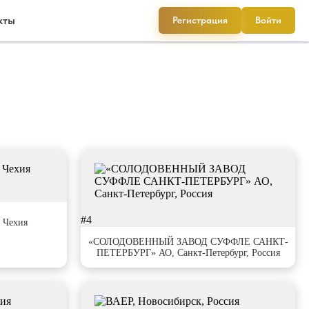
кты
Регистрация
Войти
#4
 Чехия
«СОЛОДОВЕННЫЙ ЗАВОД СУФФЛЕ САНКТ-
ПЕТЕРБУРГ» АО, Санкт-Петербург, Россия