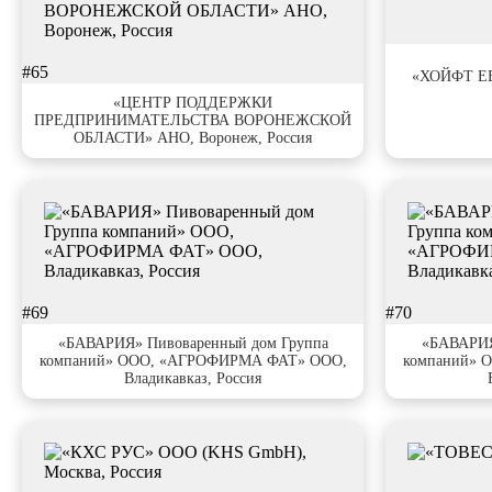
#66
#65
«ХОЙФТ ЕВ
«ЦЕНТР ПОДДЕРЖКИ
ПРЕДПРИНИМАТЕЛЬСТВА ВОРОНЕЖСКОЙ
ОБЛАСТИ» АНО, Воронеж, Россия
#69
#70
«БАВАРИЯ» Пивоваренный дом Группа
«БАВАРИЯ
компаний» ООО, «АГРОФИРМА ФАТ» ООО,
компаний» 
Владикавказ, Россия