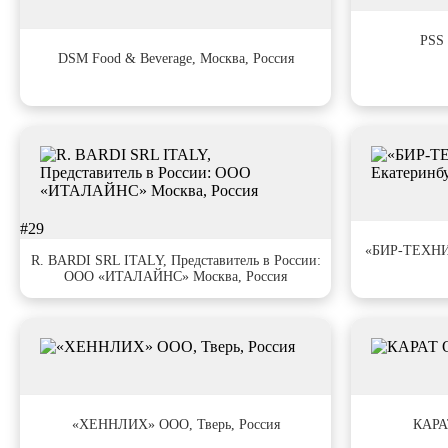
#26
#25
PSS 
DSM Food & Beverage, Москва, Россия
#29
#30
«БИР-ТЕХНИК
R. BARDI SRL ITALY, Представитель в России:
ООО «ИТАЛАЙНС» Москва, Россия
#33
#34
«ХЕННЛИХ» ООО, Тверь, Россия
КАРА