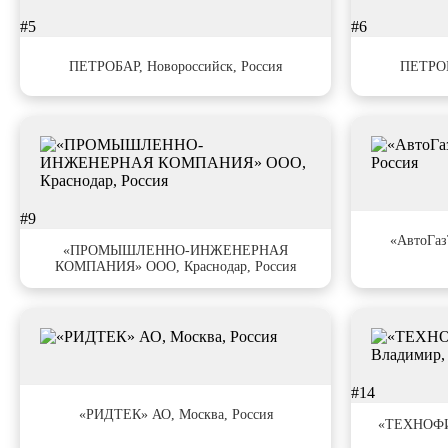
#5
#6
ПЕТРОБАР, Новороссийск, Россия
ПЕТРОБ
#9
#10
«АвтоГаз
«ПРОМЫШЛЕННО-ИНЖЕНЕРНАЯ
КОМПАНИЯ» ООО, Краснодар, Россия
#13
#14
«РИДТЕК» АО, Москва, Россия
«ТЕХНОФИ