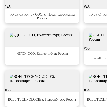
#45
#46
«Ю Би Си Кул-Б» ООО, с. Новая Таволжанка,
«Ю Би Си Ку
Россия
#49
#50
«ДПО» ООО, Екатеринбург, Россия
«БИН БЭ
#53
#54
BOEL TECHNOLOGIES, Новосибирск, Россия
BOEL TECHNO