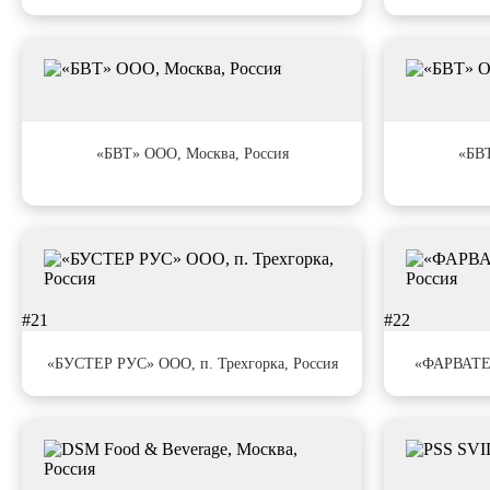
#17
#18
«БВТ» ООО, Москва, Россия
«БВТ
#21
#22
«БУСТЕР РУС» ООО, п. Трехгорка, Россия
«ФАРВАТЕР