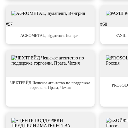
#57
#58
AGROMETAL, Будапешт, Венгрия
РАУШ К
#61
#62
ЧЕХТРЕЙД Чешское агентство по поддержке
PROSOLOD
торговли, Прага, Чехия