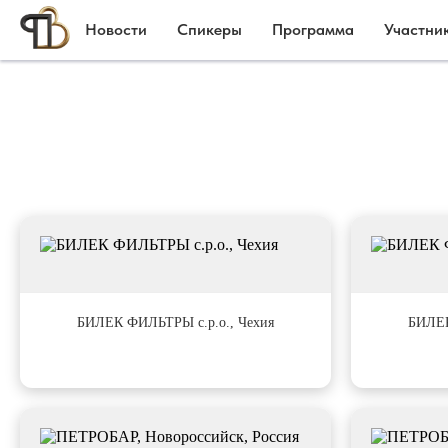
Новости
Спикеры
Программа
Участни
#1
#2
БИЛЕК ФИЛЬТРЫ с.р.о., Чехия
БИЛЕК