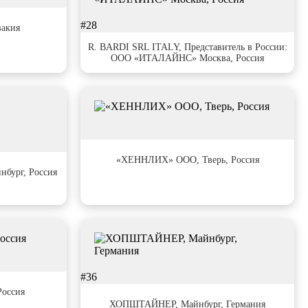
#28
вакия
R. BARDI SRL ITALY, Представитель в России:
ООО «ИТАЛАЙНС» Москва, Россия
#32
«ХЕННЛИХ» ООО, Тверь, Россия
бург, Россия
#36
оссия
ХОПШТАЙНЕР, Майнбург, Германия