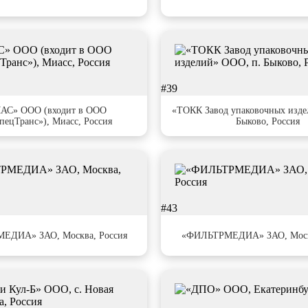
#39
АС» ООО (входит в ООО
«ТОКК Завод упаковочных изде
пецТранс»), Миасс, Россия
Быково, Россия
#43
ЕДИА» ЗАО, Москва, Россия
«ФИЛЬТРМЕДИА» ЗАО, Москв