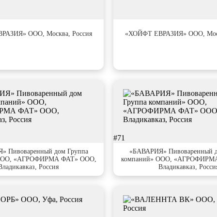
#67
РАЗИЯ» ООО, Москва, Россия
«ХОЙФТ ЕВРАЗИЯ» ООО, Моск
#71
» Пивоваренный дом Группа
«БАВАРИЯ» Пивоваренный д
ООО, «АГРОФИРМА ФАТ» ООО,
компаний» ООО, «АГРОФИРМ
Владикавказ, Россия
Владикавказ, Росси