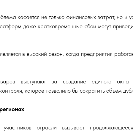
облема касается не только финансовых затрат, но и у
платформ даже кратковременные сбои могут приводит
вляется в высокий сезон, когда предприятия работа
варов выступают за создание единого окна 
онтроля, которое позволило бы сократить объём дуб
 регионах
ь участников отрасли вызывает продолжающееся