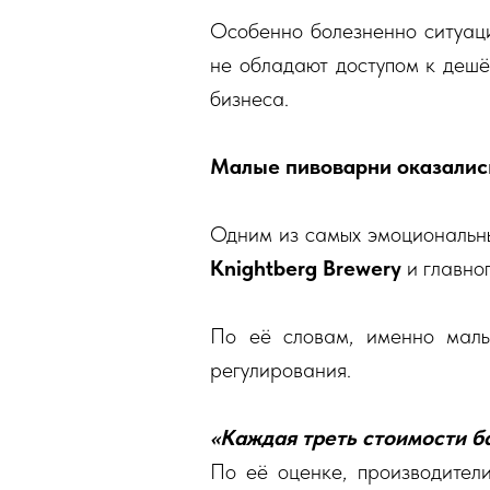
Особенно болезненно ситуаци
не обладают доступом к дешё
бизнеса.
Малые пивоварни оказались
Одним из самых эмоциональны
Knightberg Brewery
и главно
По её словам, именно малы
регулирования.
«Каждая треть стоимости б
По её оценке, производители