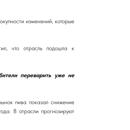
окупности изменений, которые
ил, что отрасль подошла к
бители переварить уже не
рынок пива показал снижение
ода. В отрасли прогнозируют