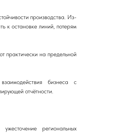
стойчивости производства. Из-
ь к остановке линий, потерям
ют практически на предельной
взаимодействия бизнеса с
лирующей отчётности.
 ужесточение региональных