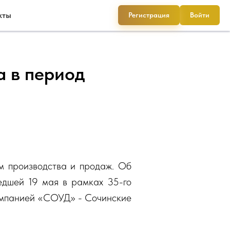
кты
Регистрация
Войти
а в период
м производства и продаж. Об
едшей 19 мая в рамках 35-го
мпанией «СОУД» - Сочинские