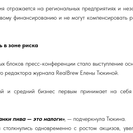
я отражается на региональных предприятиях и нез
вому финансированию и не могут компенсировать р
 в зоне риска
х блоков пресс-конференции стало выступление ос
го редактора журнала RealBrew Елены Тюкиной.
й и средний бизнес первым принимает на себя 
анки пива — это налоги»
, — подчеркнула Тюкина.
 столкнулись одновременно с ростом акцизов, уве