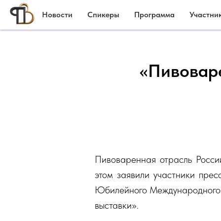
Новости
Спикеры
Программа
Участни
«Пивоваре
Пивоваренная отрасль Росси
этом заявили участники пре
Юбилейного Международного
выставки».