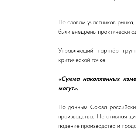
По словам участников рынка, 
были внедрены практически о
Управляющий партнёр груп
критической точке:
«Сумма накопленных изме
могут».
По данным Союза российских
производства. Негативная д
падение производства и прода