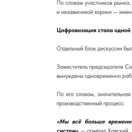
По словам участников рынка, 
и независимой хорики — имен
Цифровизация стала одной 
Отдельный блок дискуссии бы
Заместитель председателя Со
вынуждены одновременно рабо
По его словам, значительная
производственный процесс.
«Мы всё больше времени 
систем»
, — отметил Хавский.