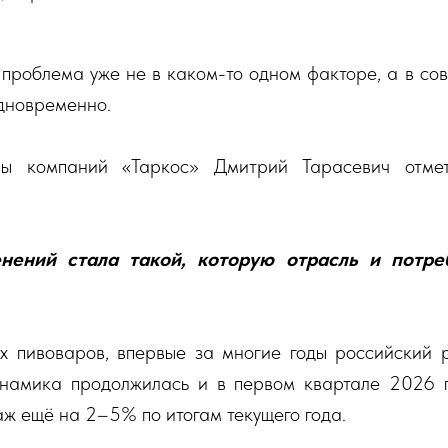
проблема уже не в каком-то одном факторе, а в сов
дновременно.
пы компаний «Таркос» Дмитрий Тарасевич отмет
нений стала такой, которую отрасль и потре
 пивоваров, впервые за многие годы российский 
инамика продолжилась и в первом квартале 2026 г
ж ещё на 2–5% по итогам текущего года.