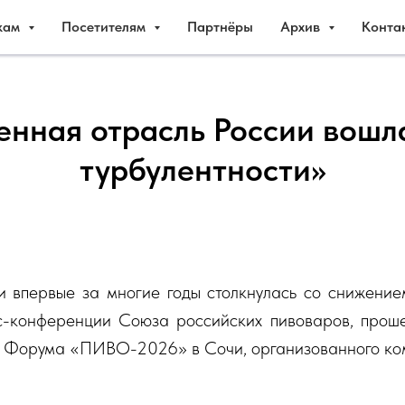
кам
Посетителям
Партнёры
Архив
Конта
нная отрасль России вошл
турбулентности»
и впервые за многие годы столкнулась со снижение
сс-конференции Союза российских пивоваров, прош
 Форума «ПИВО-2026» в Сочи, организованного ко