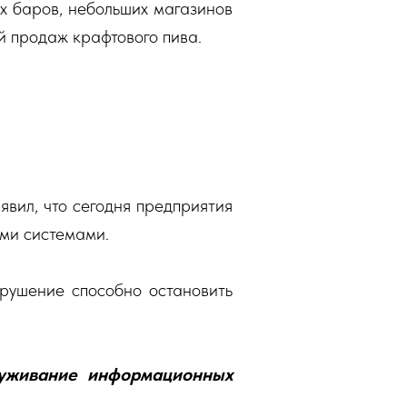
х баров, небольших магазинов
 продаж крафтового пива.
вил, что сегодня предприятия
ми системами.
арушение способно остановить
луживание информационных