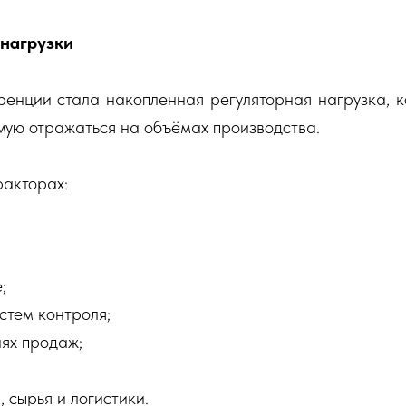
 нагрузки
енции стала накопленная регуляторная нагрузка, к
мую отражаться на объёмах производства.
факторах:
;
тем контроля;
ях продаж;
 сырья и логистики.