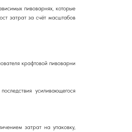
ависимых пивоварнях, которые
ост затрат за счёт масштабов
нователя крафтовой пивоварни
последствия усиливающегося
личением затрат на упаковку,