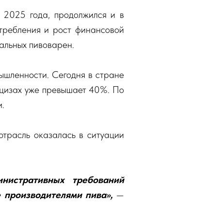
 2025 года, продолжился и в
требления и рост финансовой
альных пивоварен.
ышленности. Сегодня в стране
акцизах уже превышает 40%. По
.
трасль оказалась в ситуации
инистративных требований
е производителями пива»,
—