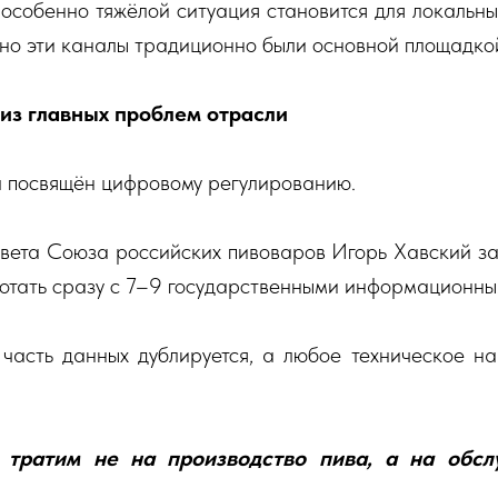
особенно тяжёлой ситуация становится для локальны
но эти каналы традиционно были основной площадкой
из главных проблем отрасли
л посвящён цифровому регулированию.
вета Союза российских пивоваров Игорь Хавский зая
тать сразу с 7–9 государственными информационны
 часть данных дублируется, а любое техническое н
тратим не на производство пива, а на обс