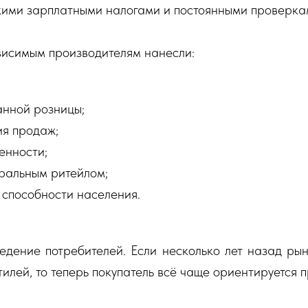
кими зарплатными налогами и постоянными проверка
висимым производителям нанесли:
анной розницы;
ия продаж;
енности;
ральным ритейлом;
 способности населения.
едение потребителей. Если несколько лет назад рын
илей, то теперь покупатель всё чаще ориентируется п