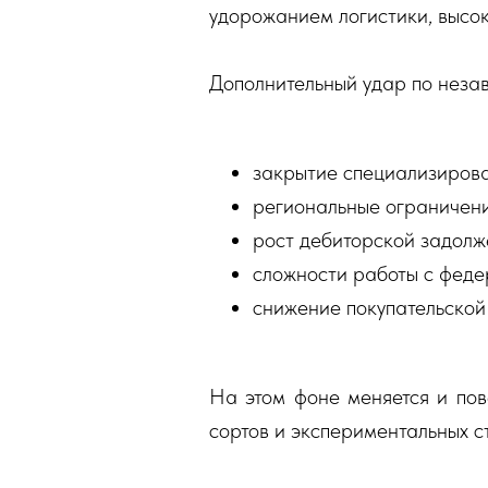
удорожанием логистики, высо
Дополнительный удар по неза
закрытие специализиров
региональные ограничен
рост дебиторской задолж
сложности работы с феде
снижение покупательской
На этом фоне меняется и пов
сортов и экспериментальных ст