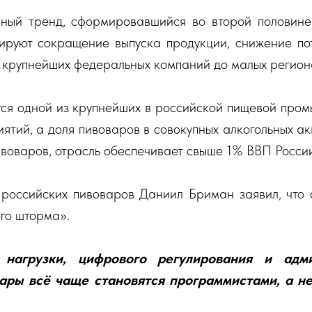
вный тренд, сформировавшийся во второй половине
ируют сокращение выпуска продукции, снижение по
т крупнейших федеральных компаний до малых регион
тся одной из крупнейших в российской пищевой пром
иятий, а доля пивоваров в совокупных алкогольных 
воваров, отрасль обеспечивает свыше 1% ВВП России
российских пивоваров Даниил Бриман заявил, что о
его шторма».
 нагрузки, цифрового регулирования и адм
вары всё чаще становятся программистами, а н