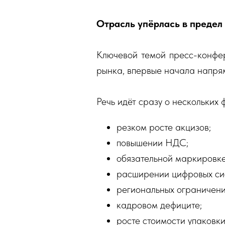
Отрасль упёрлась в предел
Ключевой темой пресс-конфер
рынка, впервые начала напря
Речь идёт сразу о нескольких 
резком росте акцизов;
повышении НДС;
обязательной маркировке
расширении цифровых сис
региональных ограничени
кадровом дефиците;
росте стоимости упаковки,