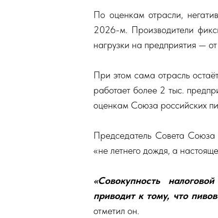
По оценкам отрасли, негати
2026-м. Производители фикс
нагрузки на предприятия — о
При этом сама отрасль остаё
работает более 2 тыс. предпр
оценкам Союза российских пи
Председатель Совета Союза 
«не летнего дождя, а настоящ
«Совокупность налоговой
приводит к тому, что пиво
отметил он.