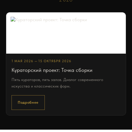
1 МАЯ 2026 — 15 ОКТЯБРЯ 2026
Кураторский проект: Точка сборки
Пять кураторов, пять залов. Диалог современного
искусства и классических форм.
Подробнее