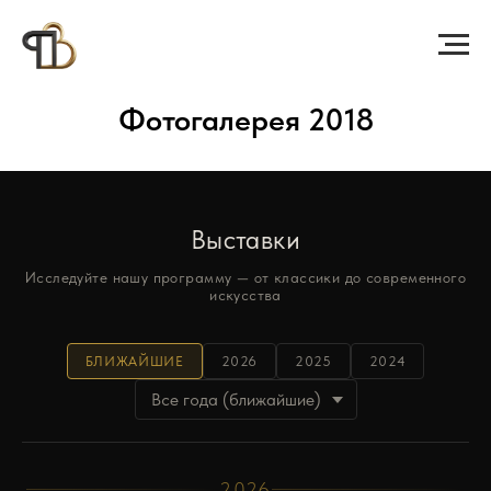
Фотогалерея 2018
Выставки
Исследуйте нашу программу — от классики до современного
искусства
БЛИЖАЙШИЕ
2026
2025
2024
2026